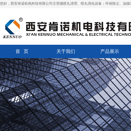
您好，西安肯诺机电科技有限公司主营抛喷丸清理、喷丸强化设备；环保除尘、油烟
首 页
关于我们
产品展示