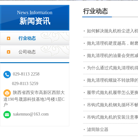
行业动态
News Information
新闻资讯
如何解决抛丸机粉尘进入
行业动态
抛丸清理机硬度越高，耐
公司动态
抛丸清理机的油量会突然
为什么通过式抛丸清理机
029-8113 2258
抛丸清理机螺旋不转故障
029-8113 5259
履带式抛丸机履带怎么更
陕西省西安市高新区西部大
道190号晟源科技基地3号楼1层C
户
吊钩式抛丸机钢丸循环不
xakennuo@163.com
吊钩式抛丸机的安装注意
滤筒除尘器